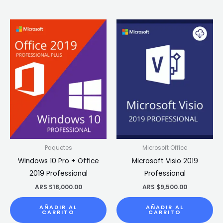
Paquetes
Microsoft Office
Windows 10 Pro + Office
Microsoft Visio 2019
2019 Professional
Professional
ARS $
18,000.00
ARS $
9,500.00
AÑADIR AL
AÑADIR AL
CARRITO
CARRITO