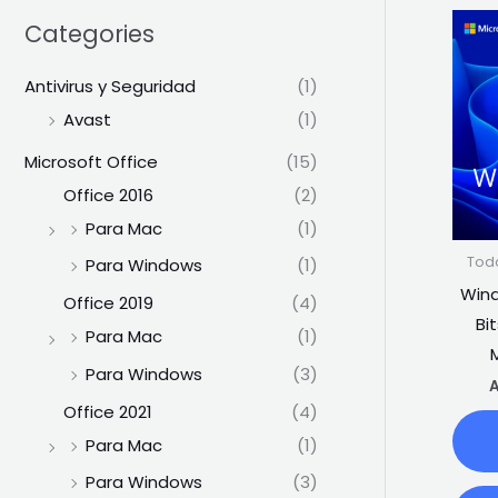
Categories
Antivirus y Seguridad
(1)
Avast
(1)
Microsoft Office
(15)
Office 2016
(2)
Para Mac
(1)
Tod
Para Windows
(1)
Wind
Office 2019
(4)
Bi
Para Mac
(1)
Para Windows
(3)
A
Office 2021
(4)
Para Mac
(1)
Para Windows
(3)