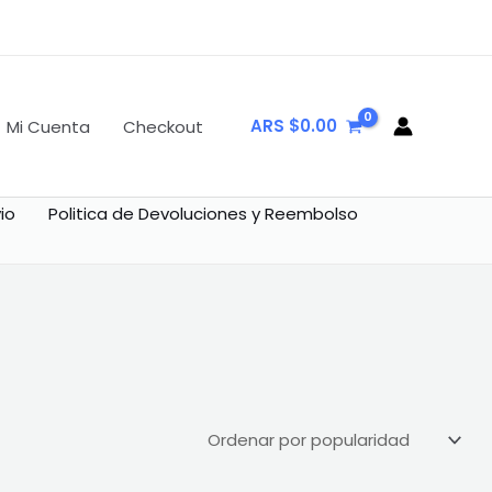
ARS $
0.00
Mi Cuenta
Checkout
io
Politica de Devoluciones y Reembolso