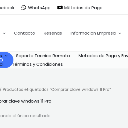
cebook
WhatsApp
Métodos de Pago
Contacto
Reseñas
Informacion Empresa
s
Soporte Tecnico Remoto
Metodos de Pago y Env
al
Términos y Condiciones
/ Productos etiquetados “Comprar clave windows 11 Pro”
ar clave windows 11 Pro
ando el único resultado