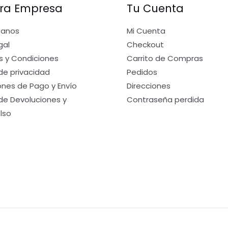
ra Empresa
Tu Cuenta
tanos
Mi Cuenta
gal
Checkout
s y Condiciones
Carrito de Compras
 de privacidad
Pedidos
nes de Pago y Envío
Direcciones
 de Devoluciones y
Contraseña perdida
lso