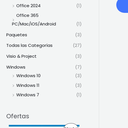
Office 2024
(1)
Office 365
PC/Mac/iOS/Android
(1)
Paquetes
(3)
Todas las Categorías
(27)
Visio & Project
(3)
Windows
(7)
Windows 10
(3)
Windows 11
(3)
Windows 7
(1)
Ofertas
E
E