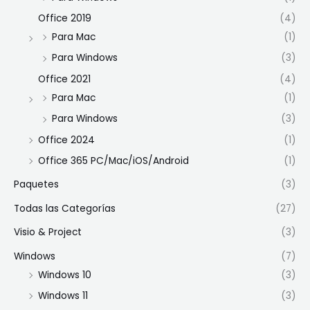
Office 2019
(4)
Para Mac
(1)
Para Windows
(3)
Office 2021
(4)
Para Mac
(1)
Para Windows
(3)
Office 2024
(1)
Office 365 PC/Mac/iOS/Android
(1)
Paquetes
(3)
Todas las Categorías
(27)
Visio & Project
(3)
Windows
(7)
Windows 10
(3)
Windows 11
(3)