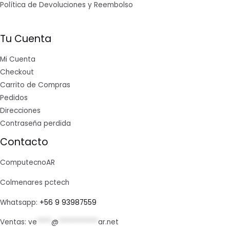
Política de Devoluciones y Reembolso
Tu Cuenta
Mi Cuenta
Checkout
Carrito de Compras
Pedidos
Direcciones
Contraseña perdida
Contacto
ComputecnoAR
Colmenares pctech
Whatsapp:
+56 9 93987559
Ventas:
ve
****
@
***********
ar.net