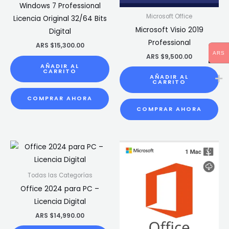
Windows 7 Professional
Microsoft Office
Licencia Original 32/64 Bits
Microsoft Visio 2019
Digital
Professional
ARS $
15,300.00
ARS
ARS $
9,500.00
AÑADIR AL
CARRITO
AÑADIR AL
CARRITO
COMPRAR AHORA
COMPRAR AHORA
Todas las Categorías
Office 2024 para PC –
Licencia Digital
ARS $
14,990.00