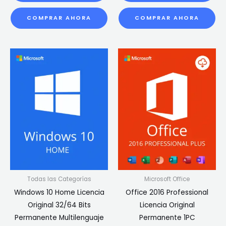
COMPRAR AHORA
COMPRAR AHORA
Todas las Categorías
Microsoft Office
Windows 10 Home Licencia
Office 2016 Professional
Original 32/64 Bits
Licencia Original
Permanente Multilenguaje
Permanente 1PC