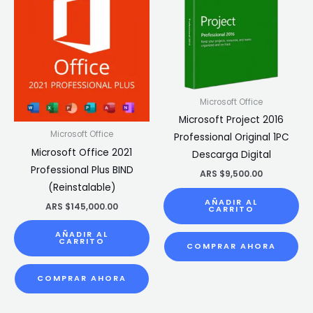
Microsoft Office
Microsoft Project 2016
Microsoft Office
Professional Original 1PC
Microsoft Office 2021
Descarga Digital
Professional Plus BIND
ARS $
9,500.00
(Reinstalable)
AÑADIR AL
ARS $
145,000.00
CARRITO
AÑADIR AL
CARRITO
COMPRAR AHORA
COMPRAR AHORA