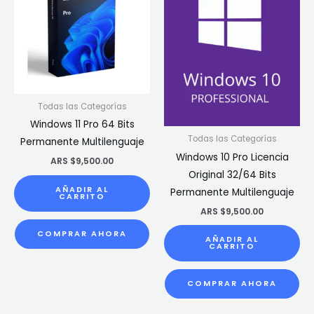
Todas las Categorías
Windows 11 Pro 64 Bits
Todas las Categorías
Permanente Multilenguaje
Windows 10 Pro Licencia
ARS $
9,500.00
Original 32/64 Bits
AÑADIR AL
Permanente Multilenguaje
CARRITO
ARS $
9,500.00
COMPRAR AHORA
AÑADIR AL
CARRITO
COMPRAR AHORA