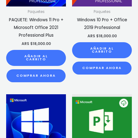
Paquetes
Paquetes
PAQUETE: Windows 11 Pro +
Windows 10 Pro + Office
Microsoft Office 2021
2019 Professional
Professional Plus
ARS $
18,000.00
ARS $
18,000.00
AÑADIR AL
CARRITO
AÑADIR AL
CARRITO
COMPRAR AHORA
COMPRAR AHORA