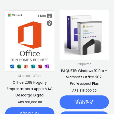
Paquetes
PAQUETE: Windows 10 Pro +
Microsoft Office
Microsoft Office 2021
Office 2019 Hogar y
Professional Plus
Empresas para Apple MAC
ARS $
18,000.00
Descarga Digital
AÑADIR AL
ARS $
31,000.00
CARRITO
AÑADIR AL