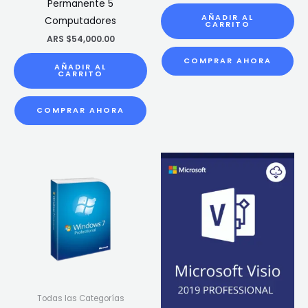
Permanente 5
AÑADIR AL
Computadores
CARRITO
ARS $
54,000.00
COMPRAR AHORA
AÑADIR AL
CARRITO
COMPRAR AHORA
Todas las Categorías