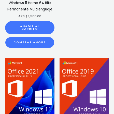
Windows 11 Home 64 Bits
Permanente Multilenguaje
ARS $
9,500.00
AÑADIR AL
CARRITO
COMPRAR AHORA