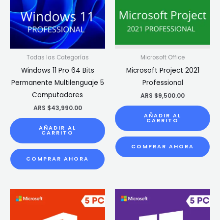
Todas las Categorías
Microsoft Office
Windows 11 Pro 64 Bits
Microsoft Project 2021
Permanente Multilenguaje 5
Professional
Computadores
ARS $
9,500.00
ARS $
43,990.00
AÑADIR AL
CARRITO
AÑADIR AL
CARRITO
COMPRAR AHORA
COMPRAR AHORA