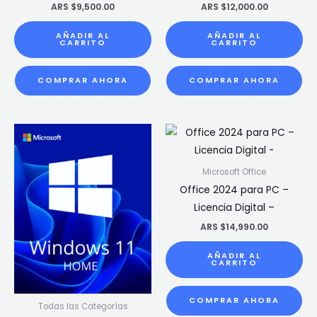
ARS $
9,500.00
ARS $
12,000.00
AÑADIR AL
AÑADIR AL
CARRITO
CARRITO
COMPRAR AHORA
COMPRAR AHORA
Microsoft Office
Office 2024 para PC –
Licencia Digital –
ARS $
14,990.00
AÑADIR AL
CARRITO
COMPRAR AHORA
Todas las Categorías