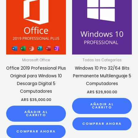
Microsoft Office
Todas las Categorías
Office 2019 Professional Plus
Windows 10 Pro 32/64 Bits
Original para Windows 10
Permanente Multilenguaje 5
Descarga Digital 5
Computadores
Computadores
ARS $
29,900.00
ARS $
35,000.00
AÑADIR AL
CARRITO
AÑADIR AL
CARRITO
COMPRAR AHORA
COMPRAR AHORA