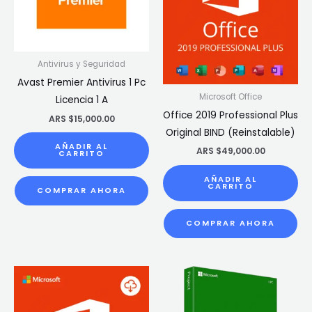
Antivirus y Seguridad
Avast Premier Antivirus 1 Pc
Microsoft Office
Licencia 1 A
Office 2019 Professional Plus
ARS $
15,000.00
Original BIND (Reinstalable)
AÑADIR AL
ARS $
49,000.00
CARRITO
AÑADIR AL
CARRITO
COMPRAR AHORA
COMPRAR AHORA