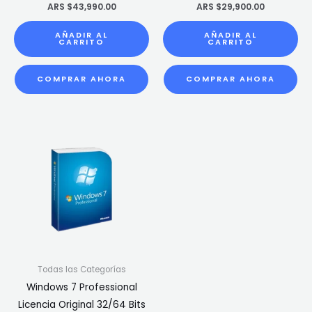
ARS $
43,990.00
ARS $
29,900.00
AÑADIR AL
AÑADIR AL
CARRITO
CARRITO
COMPRAR AHORA
COMPRAR AHORA
Todas las Categorías
Windows 7 Professional
Licencia Original 32/64 Bits