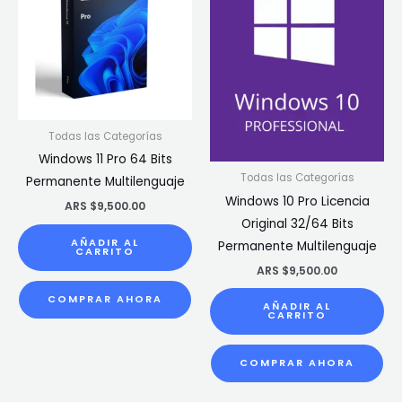
Todas las Categorías
Windows 11 Pro 64 Bits
Todas las Categorías
Permanente Multilenguaje
Windows 10 Pro Licencia
ARS $
9,500.00
Original 32/64 Bits
AÑADIR AL
Permanente Multilenguaje
CARRITO
ARS $
9,500.00
COMPRAR AHORA
AÑADIR AL
CARRITO
COMPRAR AHORA