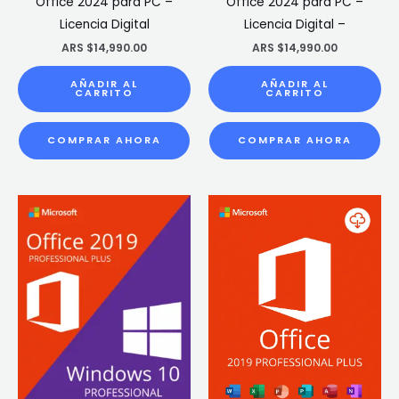
Office 2024 para PC –
Office 2024 para PC –
Licencia Digital
Licencia Digital –
ARS $
14,990.00
ARS $
14,990.00
AÑADIR AL
AÑADIR AL
CARRITO
CARRITO
COMPRAR AHORA
COMPRAR AHORA