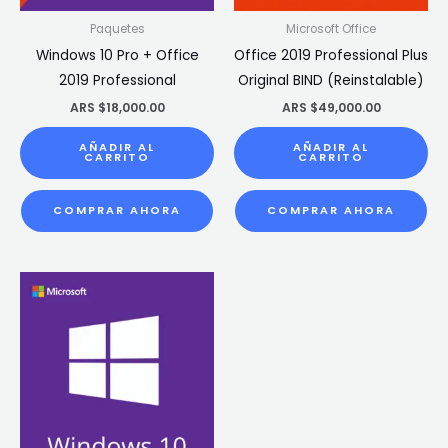
Paquetes
Microsoft Office
Windows 10 Pro + Office
Office 2019 Professional Plus
2019 Professional
Original BIND (Reinstalable)
ARS $
18,000.00
ARS $
49,000.00
AÑADIR AL
AÑADIR AL
CARRITO
CARRITO
COMPRAR AHORA
COMPRAR AHORA