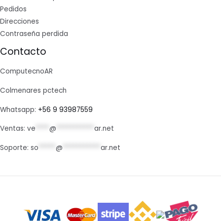
Pedidos
Direcciones
Contraseña perdida
Contacto
ComputecnoAR
Colmenares pctech
Whatsapp:
+56 9 93987559
Ventas:
ve
****
@
***********
ar.net
Soporte:
so
*****
@
***********
ar.net