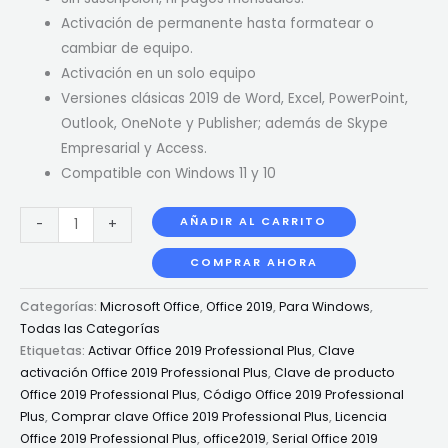
Activación de permanente hasta formatear o
cambiar de equipo.
Activación en un solo equipo
Versiones clásicas 2019 de Word, Excel, PowerPoint,
Outlook, OneNote y Publisher; además de Skype
Empresarial y Access.
Compatible con Windows 11 y 10
AÑADIR AL CARRITO
-
+
COMPRAR AHORA
Categorías:
Microsoft Office
,
Office 2019
,
Para Windows
,
Todas las Categorías
Etiquetas:
Activar Office 2019 Professional Plus
,
Clave
activación Office 2019 Professional Plus
,
Clave de producto
Office 2019 Professional Plus
,
Código Office 2019 Professional
Plus
,
Comprar clave Office 2019 Professional Plus
,
Licencia
Office 2019 Professional Plus
,
office2019
,
Serial Office 2019