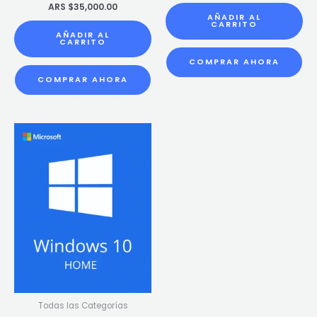
ARS $
35,000.00
AÑADIR AL
CARRITO
AÑADIR AL
CARRITO
COMPRAR AHORA
COMPRAR AHORA
Todas las Categorías