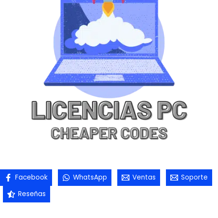
Facebook
WhatsApp
Ventas
Soporte
Reseñas