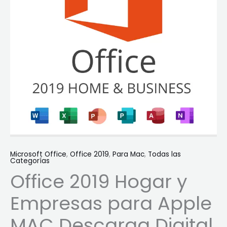
Digital
cantidad
Microsoft Office
,
Office 2019
,
Para Mac
,
Todas las
Categorías
Office 2019 Hogar y
Empresas para Apple
MAC Descarga Digital