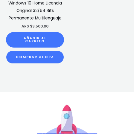
Windows 10 Home Licencia
Original 32/64 Bits
Permanente Multilenguaje
ARS $
9,500.00
AÑADIR AL
CARRITO
COMPRAR AHORA