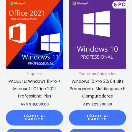
Paquetes
Todas las Categorías
PAQUETE: Windows 11 Pro +
Windows 10 Pro 32/64 Bits
Microsoft Office 2021
Permanente Multilenguaje 5
Professional Plus
Computadores
ARS $
18,000.00
ARS $
29,900.00
AÑADIR AL
AÑADIR AL
CARRITO
CARRITO