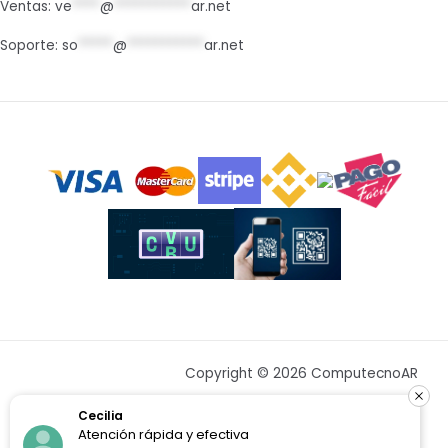
Ventas:
ve
****
@
***********
ar.net
Soporte:
so
*****
@
***********
ar.net
Copyright © 2026 ComputecnoAR
Cecilia
Atención rápida y efectiva