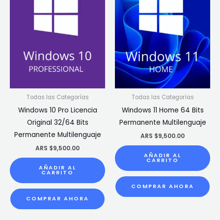
Todas las Categorías
Todas las Categorías
Windows 10 Pro Licencia
Windows 11 Home 64 Bits
Original 32/64 Bits
Permanente Multilenguaje
Permanente Multilenguaje
ARS $
9,500.00
ARS $
9,500.00
AÑADIR AL
CARRITO
AÑADIR AL
CARRITO
COMPRAR AHORA
COMPRAR AHORA