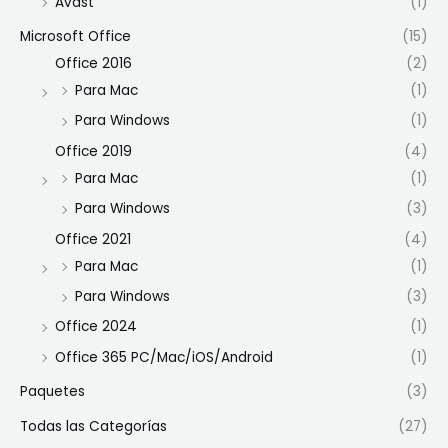
Avast
(1)
Microsoft Office
(15)
Office 2016
(2)
Para Mac
(1)
Para Windows
(1)
Office 2019
(4)
Para Mac
(1)
Para Windows
(3)
Office 2021
(4)
Para Mac
(1)
Para Windows
(3)
Office 2024
(1)
Office 365 PC/Mac/iOS/Android
(1)
Paquetes
(3)
Todas las Categorías
(27)