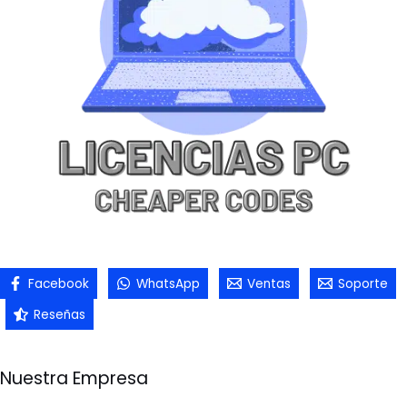
Facebook
WhatsApp
Ventas
Soporte
Reseñas
Nuestra Empresa