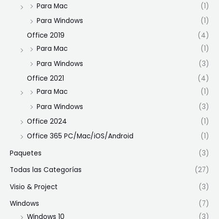
Para Mac
(1)
Para Windows
(1)
Office 2019
(4)
Para Mac
(1)
Para Windows
(3)
Office 2021
(4)
Para Mac
(1)
Para Windows
(3)
Office 2024
(1)
Office 365 PC/Mac/iOS/Android
(1)
Paquetes
(3)
Todas las Categorías
(27)
Visio & Project
(3)
Windows
(7)
Windows 10
(3)