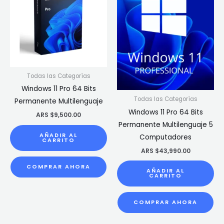
Todas las Categorías
Windows 11 Pro 64 Bits
Todas las Categorías
Permanente Multilenguaje
Windows 11 Pro 64 Bits
ARS $
9,500.00
Permanente Multilenguaje 5
AÑADIR AL
Computadores
CARRITO
ARS $
43,990.00
COMPRAR AHORA
AÑADIR AL
CARRITO
COMPRAR AHORA