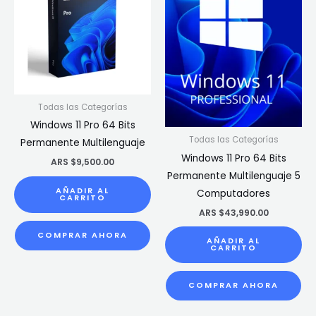
Todas las Categorías
Windows 11 Pro 64 Bits
Todas las Categorías
Permanente Multilenguaje
Windows 11 Pro 64 Bits
ARS $
9,500.00
Permanente Multilenguaje 5
AÑADIR AL
Computadores
CARRITO
ARS $
43,990.00
COMPRAR AHORA
AÑADIR AL
CARRITO
COMPRAR AHORA