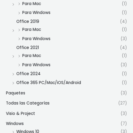
Para Mac
(1)
Para Windows
(1)
Office 2019
(4)
Para Mac
(1)
Para Windows
(3)
Office 2021
(4)
Para Mac
(1)
Para Windows
(3)
Office 2024
(1)
Office 365 PC/Mac/iOS/Android
(1)
Paquetes
(3)
Todas las Categorías
(27)
Visio & Project
(3)
Windows
(7)
Windows 10
(3)