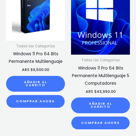
Todas las Categorías
Windows 11 Pro 64 Bits
Todas las Categorías
Permanente Multilenguaje
Windows 11 Pro 64 Bits
ARS $
9,500.00
Permanente Multilenguaje 5
AÑADIR AL
Computadores
CARRITO
ARS $
43,990.00
COMPRAR AHORA
AÑADIR AL
CARRITO
COMPRAR AHORA