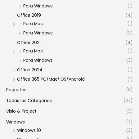
Para Windows
(1)
Office 2019
(4)
Para Mac
(1)
Para Windows
(3)
Office 2021
(4)
Para Mac
(1)
Para Windows
(3)
Office 2024
(1)
Office 365 PC/Mac/iOS/Android
(1)
Paquetes
(3)
Todas las Categorías
(27)
Visio & Project
(3)
Windows
(7)
Windows 10
(3)