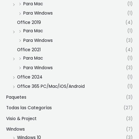
Para Mac
(1)
Para Windows
(1)
Office 2019
(4)
Para Mac
(1)
Para Windows
(3)
Office 2021
(4)
Para Mac
(1)
Para Windows
(3)
Office 2024
(1)
Office 365 PC/Mac/iOS/Android
(1)
Paquetes
(3)
Todas las Categorías
(27)
Visio & Project
(3)
Windows
(7)
Windows 10
(3)