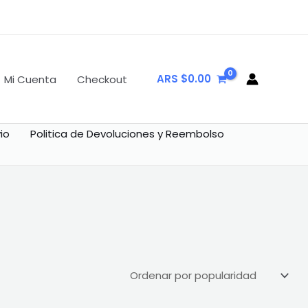
ARS $
0.00
Mi Cuenta
Checkout
io
Politica de Devoluciones y Reembolso