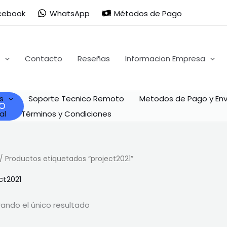
cebook
WhatsApp
Métodos de Pago
Contacto
Reseñas
Informacion Empresa
s
Soporte Tecnico Remoto
Metodos de Pago y Env
al
Términos y Condiciones
/ Productos etiquetados “project2021”
ct2021
ando el único resultado