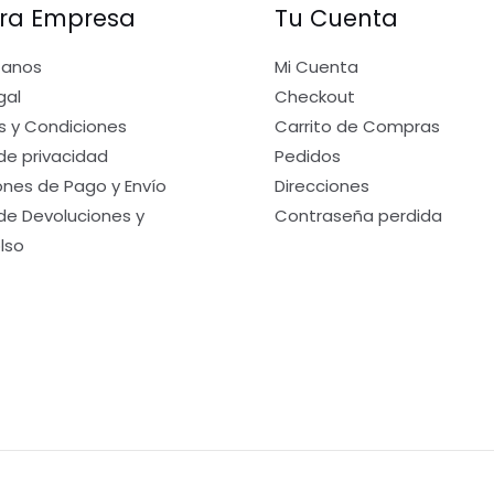
ra Empresa
Tu Cuenta
tanos
Mi Cuenta
gal
Checkout
s y Condiciones
Carrito de Compras
 de privacidad
Pedidos
nes de Pago y Envío
Direcciones
 de Devoluciones y
Contraseña perdida
lso