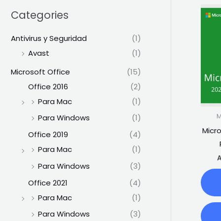
Categories
Antivirus y Seguridad
(1)
Avast
(1)
Microsoft Office
(15)
Office 2016
(2)
Para Mac
(1)
M
Para Windows
(1)
Micro
Office 2019
(4)
Para Mac
(1)
A
Para Windows
(3)
Office 2021
(4)
Para Mac
(1)
Para Windows
(3)