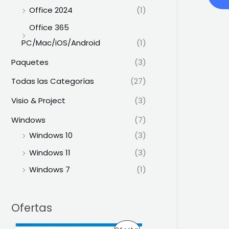
Office 2024
(1)
Office 365
PC/Mac/iOS/Android
(1)
Paquetes
(3)
Todas las Categorías
(27)
Visio & Project
(3)
Windows
(7)
Windows 10
(3)
Windows 11
(3)
Windows 7
(1)
Ofertas
E
E