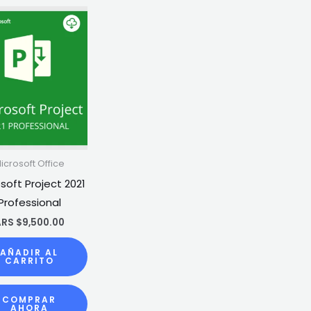
icrosoft Office
soft Project 2021
Professional
RS $
9,500.00
AÑADIR AL
CARRITO
COMPRAR
AHORA