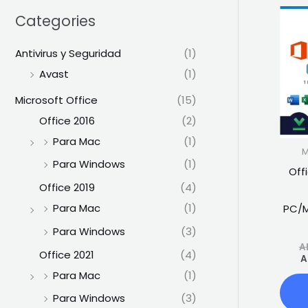
Categories
Antivirus y Seguridad
(1)
Avast
(1)
Microsoft Office
(15)
Office 2016
(2)
Para Mac
(1)
M
Para Windows
(1)
Off
Office 2019
(4)
Para Mac
(1)
PC/M
Para Windows
(3)
A
Office 2021
(4)
A
Para Mac
(1)
Para Windows
(3)