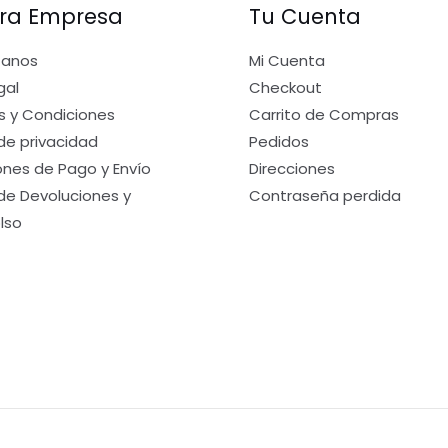
ra Empresa
Tu Cuenta
tanos
Mi Cuenta
gal
Checkout
s y Condiciones
Carrito de Compras
 de privacidad
Pedidos
nes de Pago y Envío
Direcciones
 de Devoluciones y
Contraseña perdida
lso