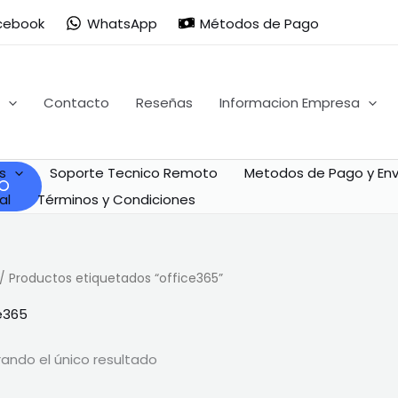
cebook
WhatsApp
Métodos de Pago
Contacto
Reseñas
Informacion Empresa
s
Soporte Tecnico Remoto
Metodos de Pago y Env
al
Términos y Condiciones
/ Productos etiquetados “office365”
e365
ando el único resultado