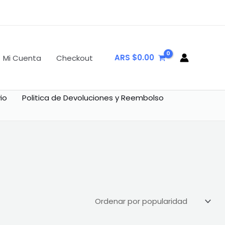
ARS $
0.00
Mi Cuenta
Checkout
io
Politica de Devoluciones y Reembolso