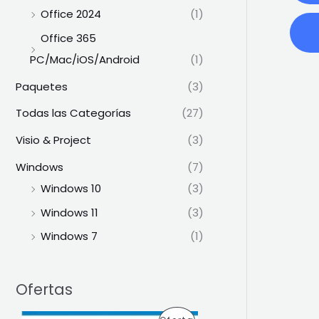
Office 2024
(1)
Office 365
PC/Mac/iOS/Android
(1)
Paquetes
(3)
Todas las Categorías
(27)
Visio & Project
(3)
Windows
(7)
Windows 10
(3)
Windows 11
(3)
Windows 7
(1)
Ofertas
E
E