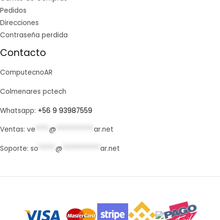
Pedidos
Direcciones
Contraseña perdida
Contacto
ComputecnoAR
Colmenares pctech
Whatsapp:
+56 9 93987559
Ventas:
ve
****
@
***********
ar.net
Soporte:
so
*****
@
***********
ar.net