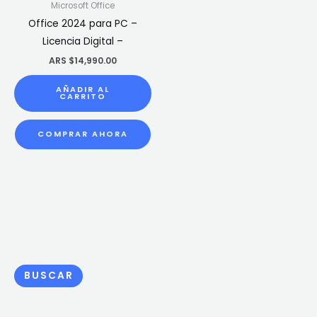
Microsoft Office
Office 2024 para PC –
Licencia Digital –
ARS $
14,990.00
AÑADIR AL
CARRITO
COMPRAR AHORA
BUSCAR