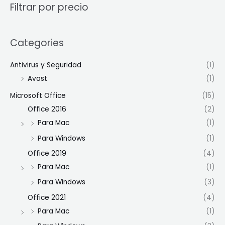
Filtrar por precio
Categories
Antivirus y Seguridad
(1)
Avast
(1)
Microsoft Office
(15)
Office 2016
(2)
Para Mac
(1)
Para Windows
(1)
Office 2019
(4)
Para Mac
(1)
Para Windows
(3)
Office 2021
(4)
Para Mac
(1)