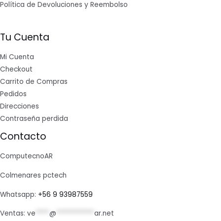
Política de Devoluciones y Reembolso
Tu Cuenta
Mi Cuenta
Checkout
Carrito de Compras
Pedidos
Direcciones
Contraseña perdida
Contacto
ComputecnoAR
Colmenares pctech
Whatsapp:
+56 9 93987559
Ventas:
ve
****
@
***********
ar.net