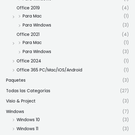
Office 2019
(4)
Para Mac
(1)
Para Windows
(3)
Office 2021
(4)
Para Mac
(1)
Para Windows
(3)
Office 2024
(1)
Office 365 PC/Mac/iOS/Android
(1)
Paquetes
(3)
Todas las Categorías
(27)
Visio & Project
(3)
Windows
(7)
Windows 10
(3)
Windows 11
(3)