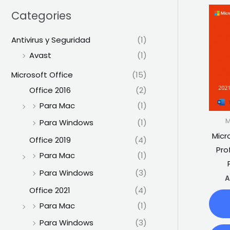
Categories
Antivirus y Seguridad
(1)
Avast
(1)
Microsoft Office
(15)
Office 2016
(2)
Para Mac
(1)
M
Para Windows
(1)
Micr
Office 2019
(4)
Pro
Para Mac
(1)
Para Windows
(3)
A
Office 2021
(4)
Para Mac
(1)
Para Windows
(3)