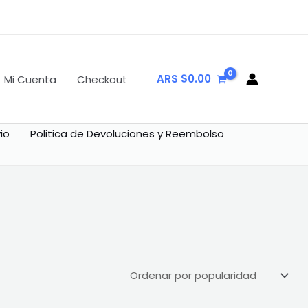
ARS $
0.00
Mi Cuenta
Checkout
io
Politica de Devoluciones y Reembolso