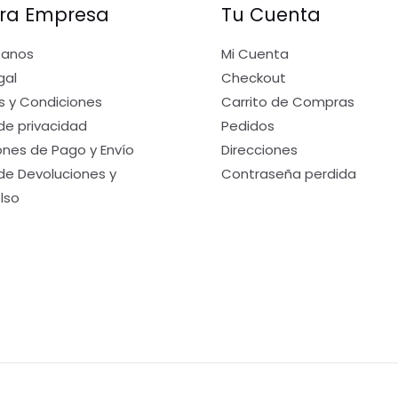
ra Empresa
Tu Cuenta
tanos
Mi Cuenta
gal
Checkout
s y Condiciones
Carrito de Compras
 de privacidad
Pedidos
nes de Pago y Envío
Direcciones
 de Devoluciones y
Contraseña perdida
lso