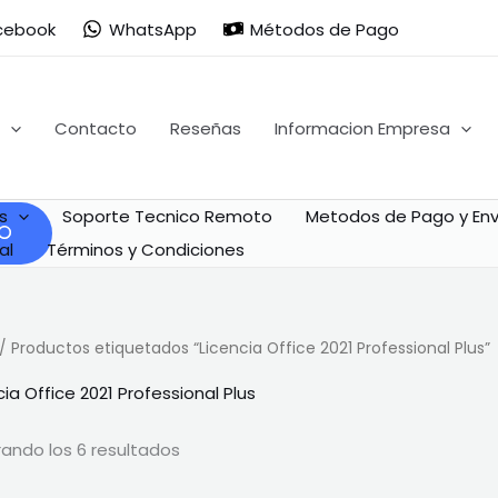
Ordenado
por
cebook
WhatsApp
Métodos de Pago
popularidad
Contacto
Reseñas
Informacion Empresa
s
Soporte Tecnico Remoto
Metodos de Pago y Env
al
Términos y Condiciones
/ Productos etiquetados “Licencia Office 2021 Professional Plus”
cia Office 2021 Professional Plus
ando los 6 resultados