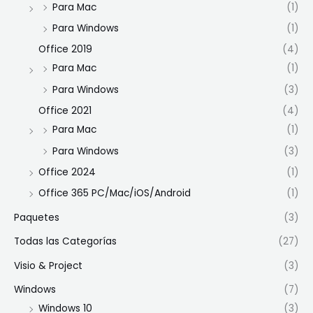
Para Mac
(1)
Para Windows
(1)
Office 2019
(4)
Para Mac
(1)
Para Windows
(3)
Office 2021
(4)
Para Mac
(1)
Para Windows
(3)
Office 2024
(1)
Office 365 PC/Mac/iOS/Android
(1)
Paquetes
(3)
Todas las Categorías
(27)
Visio & Project
(3)
Windows
(7)
Windows 10
(3)