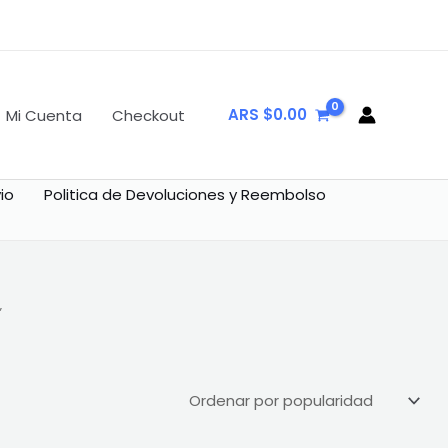
ARS $
0.00
Mi Cuenta
Checkout
io
Politica de Devoluciones y Reembolso
”