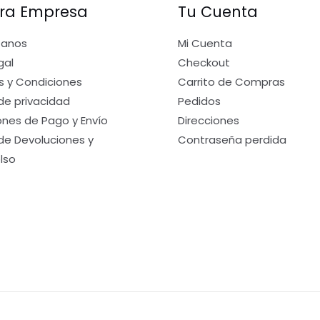
ra Empresa
Tu Cuenta
tanos
Mi Cuenta
gal
Checkout
s y Condiciones
Carrito de Compras
 de privacidad
Pedidos
nes de Pago y Envío
Direcciones
 de Devoluciones y
Contraseña perdida
lso