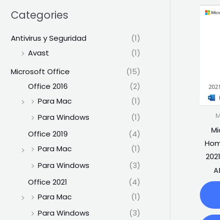
Categories
Antivirus y Seguridad
(1)
Avast
(1)
Microsoft Office
(15)
Office 2016
(2)
Para Mac
(1)
M
Para Windows
(1)
Mi
Office 2019
(4)
Hom
Para Mac
(1)
202
Para Windows
(3)
A
Office 2021
(4)
Para Mac
(1)
Para Windows
(3)