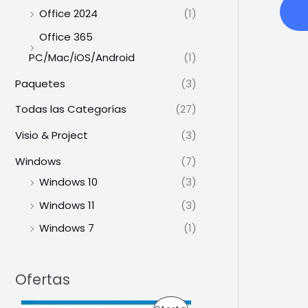
Office 2024
(1)
Office 365
PC/Mac/iOS/Android
(1)
Paquetes
(3)
Todas las Categorías
(27)
Visio & Project
(3)
Windows
(7)
Windows 10
(3)
Windows 11
(3)
Windows 7
(1)
Ofertas
E
E