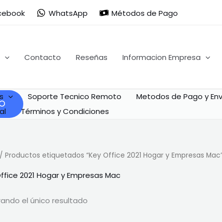
cebook
WhatsApp
Métodos de Pago
Contacto
Reseñas
Informacion Empresa
s
Soporte Tecnico Remoto
Metodos de Pago y Env
al
Términos y Condiciones
/ Productos etiquetados “Key Office 2021 Hogar y Empresas Mac
ffice 2021 Hogar y Empresas Mac
ando el único resultado