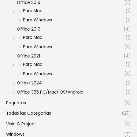
Office 2016
(2)
Para Mac
(1)
Para Windows
(1)
Office 2019
(4)
Para Mac
(1)
Para Windows
(3)
Office 2021
(4)
Para Mac
(1)
Para Windows
(3)
Office 2024
(1)
Office 365 PC/Mac/iOS/Android
(1)
Paquetes
(3)
Todas las Categorías
(27)
Visio & Project
(3)
Windows
(7)