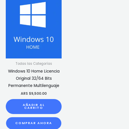
Todas las Categorías
Windows 10 Home Licencia
Original 32/64 Bits
Permanente Multilenguaje
ARS $
9,500.00
AÑADIR AL
CARRITO
COMPRAR AHORA