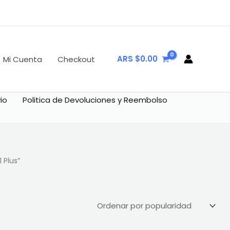
ARS $
0.00
Mi Cuenta
Checkout
io
Politica de Devoluciones y Reembolso
 Plus”