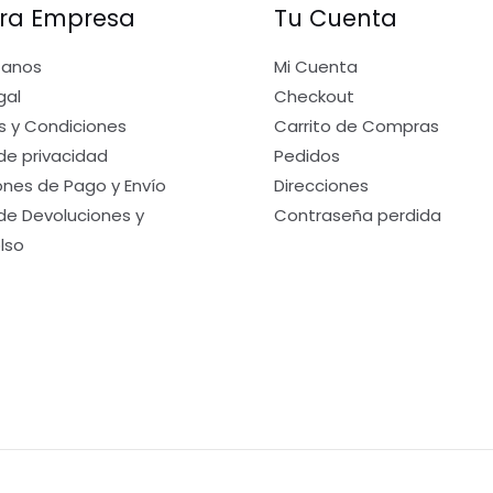
ra Empresa
Tu Cuenta
tanos
Mi Cuenta
gal
Checkout
s y Condiciones
Carrito de Compras
 de privacidad
Pedidos
nes de Pago y Envío
Direcciones
 de Devoluciones y
Contraseña perdida
lso