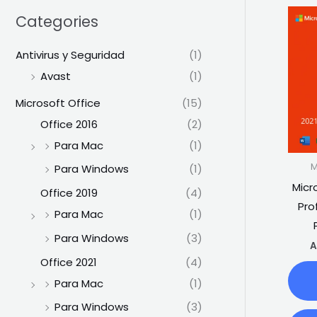
Categories
Antivirus y Seguridad
(1)
Avast
(1)
Microsoft Office
(15)
Office 2016
(2)
Para Mac
(1)
M
Para Windows
(1)
Micr
Office 2019
(4)
Pro
Para Mac
(1)
Para Windows
(3)
A
Office 2021
(4)
Para Mac
(1)
Para Windows
(3)