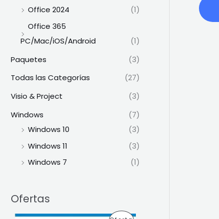
Office 2024
(1)
Office 365
PC/Mac/iOS/Android
(1)
Paquetes
(3)
Todas las Categorías
(27)
Visio & Project
(3)
Windows
(7)
Windows 10
(3)
Windows 11
(3)
Windows 7
(1)
Ofertas
E
E