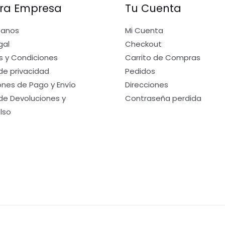
ra Empresa
Tu Cuenta
tanos
Mi Cuenta
gal
Checkout
s y Condiciones
Carrito de Compras
 de privacidad
Pedidos
nes de Pago y Envío
Direcciones
 de Devoluciones y
Contraseña perdida
lso