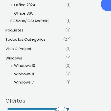
Office 2024
(1)
Office 365
PC/Mac/iOS/Android
(1)
Paquetes
(3)
Todas las Categorías
(27)
Visio & Project
(3)
Windows
(7)
Windows 10
(3)
Windows 11
(3)
Windows 7
(1)
Ofertas
E
E