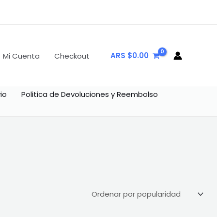
ARS $
0.00
Mi Cuenta
Checkout
io
Politica de Devoluciones y Reembolso