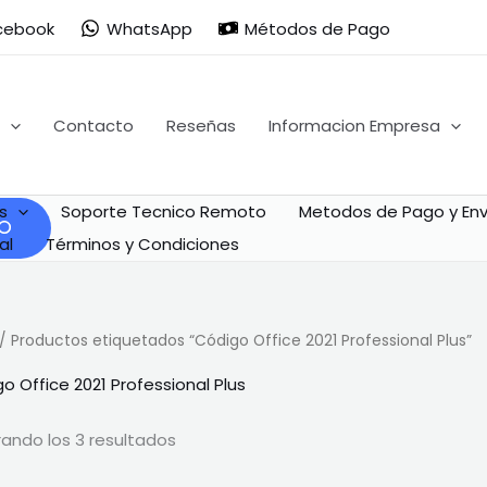
Ordenado
por
cebook
WhatsApp
Métodos de Pago
popularidad
Contacto
Reseñas
Informacion Empresa
s
Soporte Tecnico Remoto
Metodos de Pago y Env
al
Términos y Condiciones
/ Productos etiquetados “Código Office 2021 Professional Plus”
o Office 2021 Professional Plus
ando los 3 resultados