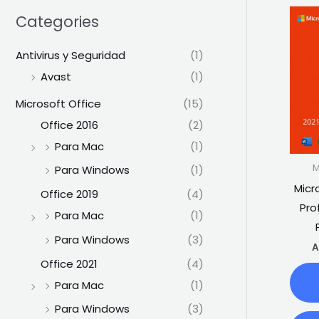
Categories
Antivirus y Seguridad
(1)
Avast
(1)
Microsoft Office
(15)
Office 2016
(2)
Para Mac
(1)
M
Para Windows
(1)
Micr
Office 2019
(4)
Pro
Para Mac
(1)
Para Windows
(3)
A
Office 2021
(4)
Para Mac
(1)
Para Windows
(3)