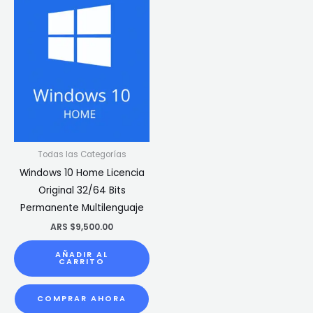
Todas las Categorías
Windows 10 Home Licencia
Original 32/64 Bits
Permanente Multilenguaje
ARS $
9,500.00
AÑADIR AL
CARRITO
COMPRAR AHORA