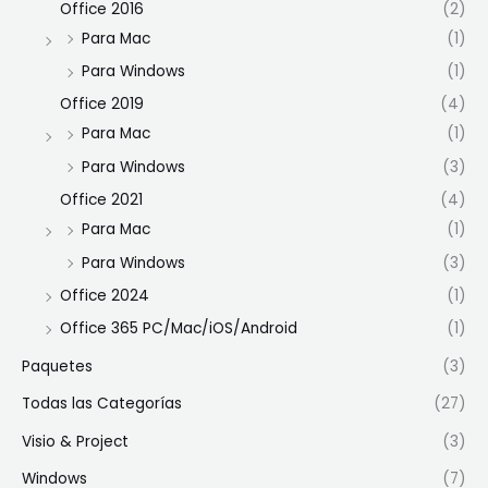
Office 2016
(2)
Para Mac
(1)
Para Windows
(1)
Office 2019
(4)
Para Mac
(1)
Para Windows
(3)
Office 2021
(4)
Para Mac
(1)
Para Windows
(3)
Office 2024
(1)
Office 365 PC/Mac/iOS/Android
(1)
Paquetes
(3)
Todas las Categorías
(27)
Visio & Project
(3)
Windows
(7)