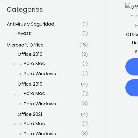
Categories
Antivirus y Seguridad
(1)
M
Avast
(1)
Offic
Li
Microsoft Office
(15)
A
Office 2016
(2)
Para Mac
(1)
Para Windows
(1)
Office 2019
(4)
Para Mac
(1)
Para Windows
(3)
Office 2021
(4)
Para Mac
(1)
Para Windows
(3)