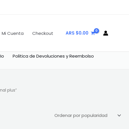
ARS $
0.00
Mi Cuenta
Checkout
io
Politica de Devoluciones y Reembolso
nal plus”