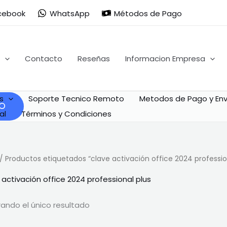
cebook
WhatsApp
Métodos de Pago
Contacto
Reseñas
Informacion Empresa
s
Soporte Tecnico Remoto
Metodos de Pago y Env
al
Términos y Condiciones
/ Productos etiquetados “clave activación office 2024 professio
 activación office 2024 professional plus
ando el único resultado