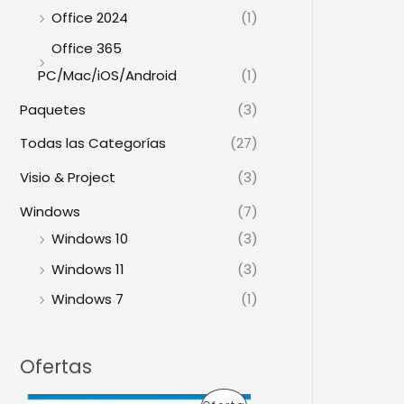
Office 2024
(1)
Office 365
PC/Mac/iOS/Android
(1)
Paquetes
(3)
Todas las Categorías
(27)
Visio & Project
(3)
Windows
(7)
Windows 10
(3)
Windows 11
(3)
Windows 7
(1)
Ofertas
E
E