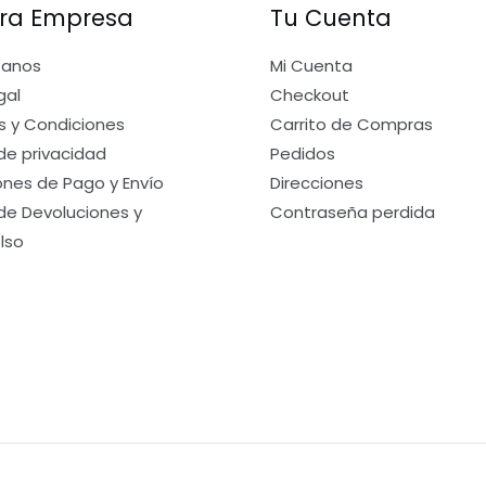
ra Empresa
Tu Cuenta
tanos
Mi Cuenta
gal
Checkout
s y Condiciones
Carrito de Compras
 de privacidad
Pedidos
nes de Pago y Envío
Direcciones
 de Devoluciones y
Contraseña perdida
lso