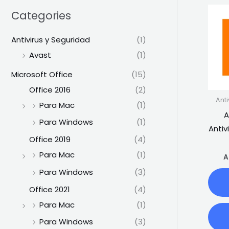
Categories
Antivirus y Seguridad
(1)
Avast
(1)
Microsoft Office
(15)
Office 2016
(2)
Ant
Para Mac
(1)
A
Para Windows
(1)
Antivi
Office 2019
(4)
Para Mac
(1)
A
Para Windows
(3)
Office 2021
(4)
Para Mac
(1)
Para Windows
(3)