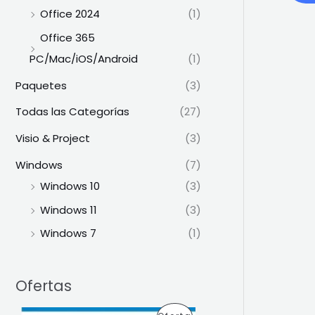
Office 2024
(1)
Office 365
PC/Mac/iOS/Android
(1)
Paquetes
(3)
Todas las Categorías
(27)
Visio & Project
(3)
Windows
(7)
Windows 10
(3)
Windows 11
(3)
Windows 7
(1)
Ofertas
E
E