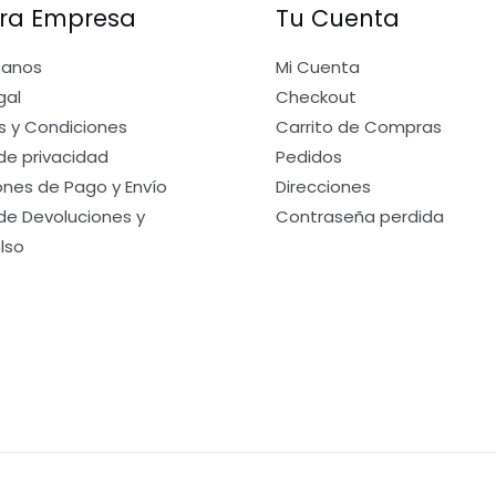
ra Empresa
Tu Cuenta
tanos
Mi Cuenta
gal
Checkout
s y Condiciones
Carrito de Compras
 de privacidad
Pedidos
nes de Pago y Envío
Direcciones
 de Devoluciones y
Contraseña perdida
lso