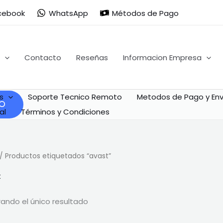
cebook
WhatsApp
Métodos de Pago
Contacto
Reseñas
Informacion Empresa
s
Soporte Tecnico Remoto
Metodos de Pago y Env
al
Términos y Condiciones
/ Productos etiquetados “avast”
t
ando el único resultado