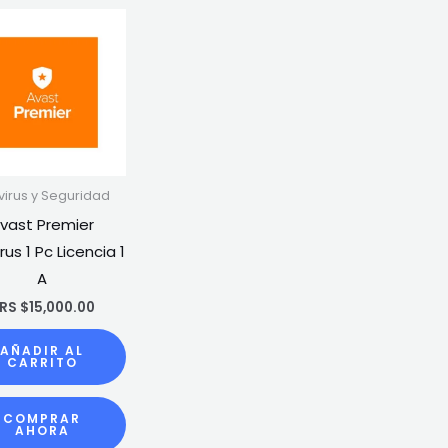
ivirus y Seguridad
vast Premier
rus 1 Pc Licencia 1
A
RS $
15,000.00
AÑADIR AL
CARRITO
COMPRAR
AHORA