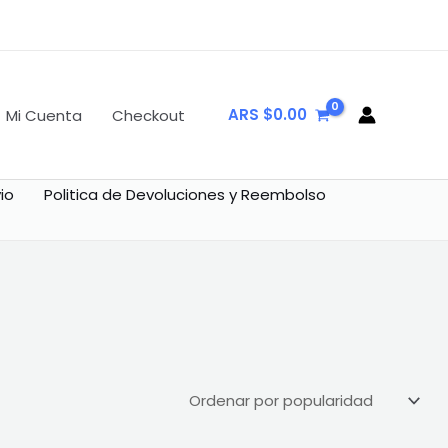
ARS $
0.00
Mi Cuenta
Checkout
io
Politica de Devoluciones y Reembolso