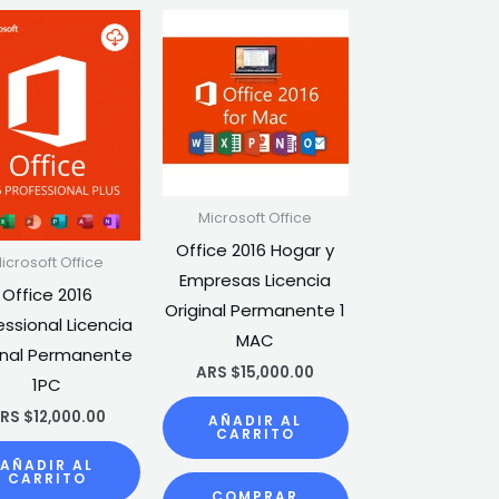
Microsoft Office
Office 2016 Hogar y
icrosoft Office
Empresas Licencia
Office 2016
Original Permanente 1
essional Licencia
MAC
inal Permanente
ARS $
15,000.00
1PC
RS $
12,000.00
AÑADIR AL
CARRITO
AÑADIR AL
CARRITO
COMPRAR