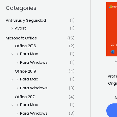
Categories
Antivirus y Seguridad
(1)
Avast
(1)
Microsoft Office
(15)
Office 2016
(2)
Para Mac
(1)
M
Para Windows
(1)
Office 2019
(4)
Prof
Para Mac
(1)
Orig
Para Windows
(3)
Office 2021
(4)
A
Para Mac
(1)
Para Windows
(3)