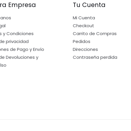
ra Empresa
Tu Cuenta
tanos
Mi Cuenta
gal
Checkout
s y Condiciones
Carrito de Compras
 de privacidad
Pedidos
nes de Pago y Envío
Direcciones
 de Devoluciones y
Contraseña perdida
lso