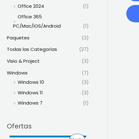
Office 2024
(1)
Office 365
PC/Mac/iOS/Android
(1)
Paquetes
(3)
Todas las Categorías
(27)
Visio & Project
(3)
Windows
(7)
Windows 10
(3)
Windows 11
(3)
Windows 7
(1)
Ofertas
E
E