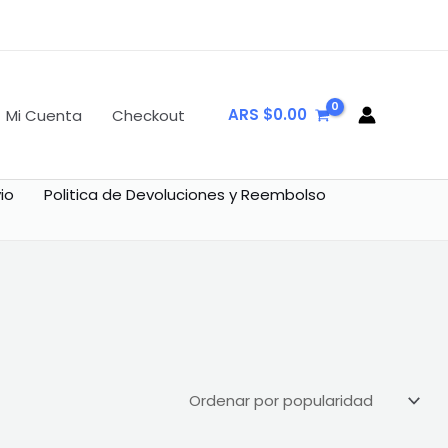
ARS $
0.00
Mi Cuenta
Checkout
io
Politica de Devoluciones y Reembolso