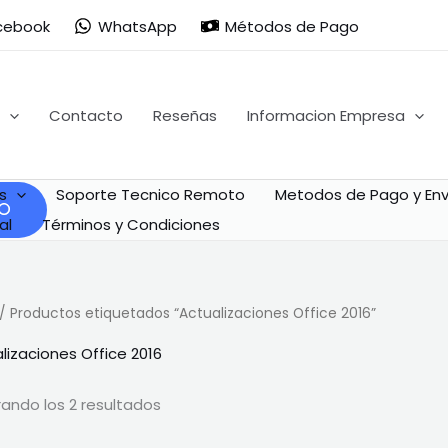
Ordenado
por
cebook
WhatsApp
Métodos de Pago
popularidad
Contacto
Reseñas
Informacion Empresa
s
Soporte Tecnico Remoto
Metodos de Pago y Env
al
Términos y Condiciones
/ Productos etiquetados “Actualizaciones Office 2016”
lizaciones Office 2016
ando los 2 resultados