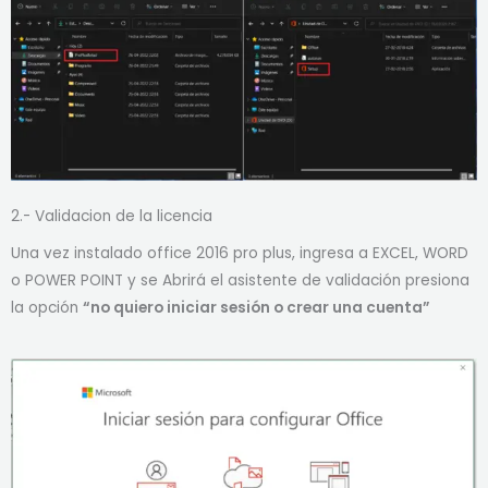
2.- Validacion de la licencia
Una vez instalado office 2016 pro plus, ingresa a EXCEL, WORD
o POWER POINT y se Abrirá el asistente de validación presiona
la opción
“no quiero iniciar sesión o crear una cuenta”