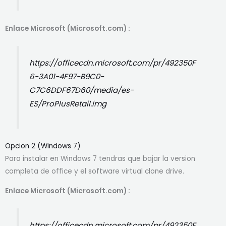
Enlace Microsoft (Microsoft.com) :
https://officecdn.microsoft.com/pr/492350F
6-3A01-4F97-B9C0-
C7C6DDF67D60/media/es-
ES/ProPlusRetail.img
Opcion 2 (Windows 7)
Para instalar en Windows 7 tendras que bajar la version
completa de office y el software virtual clone drive.
Enlace Microsoft (Microsoft.com) :
https://officecdn.microsoft.com/pr/492350F