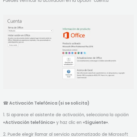
Puedes verificar la activacion en la opcion “cuenta”
☎
Activación Telefónica (si se solicita)
1. Si aparece el asistente de activación, selecciona la opción
«Activación telefónica»
y haz clic en
«Siguiente»
.
2. Puede elegir llamar al servicio automatizado de Microsoft