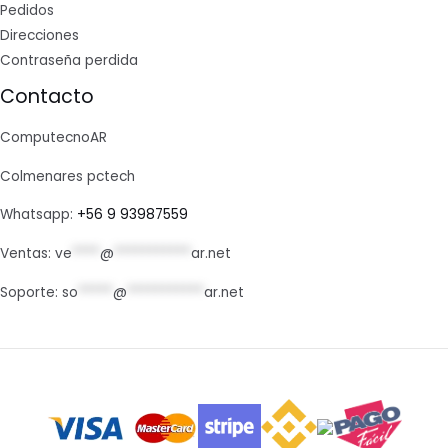
Pedidos
Direcciones
Contraseña perdida
Contacto
ComputecnoAR
Colmenares pctech
Whatsapp:
+56 9 93987559
Ventas:
ve
****
@
***********
ar.net
Soporte:
so
*****
@
***********
ar.net