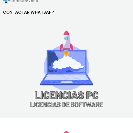
+56993987559
CONTACTAR WHATSAPP