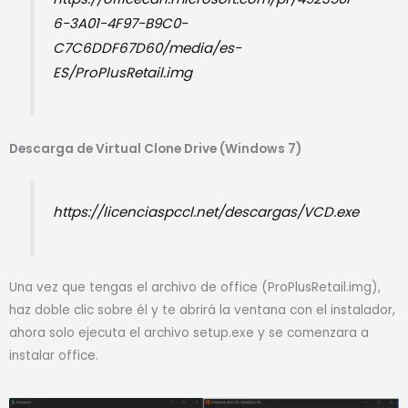
6-3A01-4F97-B9C0-
C7C6DDF67D60/media/es-
ES/ProPlusRetail.img
Descarga de Virtual Clone Drive (Windows 7)
https://licenciaspccl.net/descargas/VCD.exe
Una vez que tengas el archivo de office (ProPlusRetail.img),
haz doble clic sobre él y te abrirá la ventana con el instalador,
ahora solo ejecuta el archivo setup.exe y se comenzara a
instalar office.