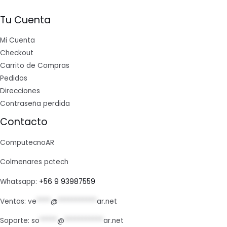
Tu Cuenta
Mi Cuenta
Checkout
Carrito de Compras
Pedidos
Direcciones
Contraseña perdida
Contacto
ComputecnoAR
Colmenares pctech
Whatsapp:
+56 9 93987559
Ventas:
ve
****
@
***********
ar.net
Soporte:
so
*****
@
***********
ar.net