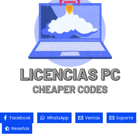
Facebook
WhatsApp
Ventas
Soporte
Reseñas