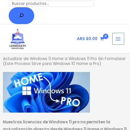
Ir
Buscar
al
contenido
ARS $
0.00
Actualizar de Windows 11 Home a Windows 11 Pro Sin Formatear
(Este Proceso Sirve para Windows 10 Home a Pro)
Nuestras licencias de Windows 11 pro no permiten la
actualización directa desde Windows 11 Home a Windows 11