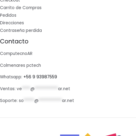
Checkout
Carrito de Compras
Pedidos
Direcciones
Contraseña perdida
Contacto
ComputecnoAR
Colmenares pctech
Whatsapp:
+56 9 93987559
Ventas:
ve
****
@
***********
ar.net
Soporte:
so
*****
@
***********
ar.net