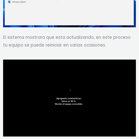
El sistema mostrara que esta actualizando, en este proceso
tu equipo se puede reiniciar en varias ocasiones.