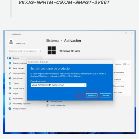
VK7JG-NPHTM-C97JM-9MPGT-3V66T